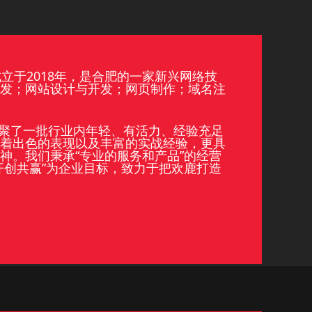
立于2018年，是合肥的一家新兴网络技
发；网站设计与开发；网页制作；域名注
聚了一批行业内年轻、有活力、经验充足
着出色的表现以及丰富的实战经验，更具
神。我们秉承“专业的服务和产品”的经营
开创共赢”为企业目标，致力于把欢鹿打造