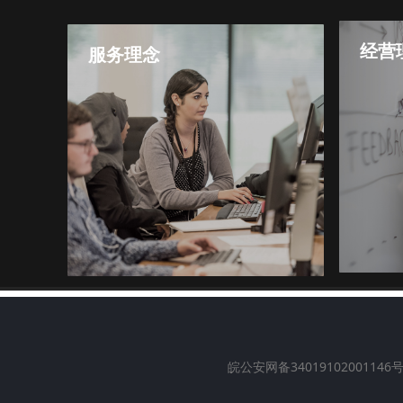
经营
服务理念
合作有
合作有起点，服务无止境
皖公安网备34019102001146