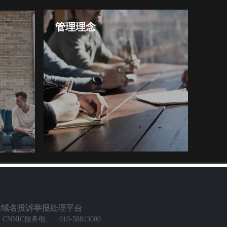
管理理念
领导有权限，管理无界限
感动客户
N域名投诉举报处理平台
CNNIC服务电话：
010-58813000