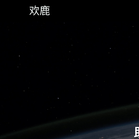
品质持恒 务实尽责