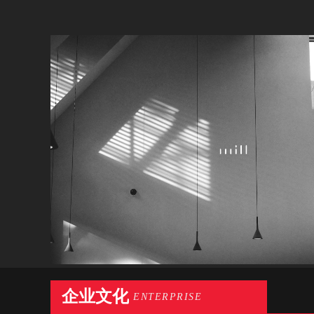
企业文化
ENTERPRISE
CULTURE